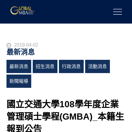
Skip
to
陽明交通大學 GLOBAL MBA
陽明交通大學 企業管理碩士學位學程
content
Posted
2019-04-02
最新消息
on
最新消息
招生消息
行政消息
活動消息
新聞報導
國立交通大學108學年度企業
管理碩士學程(GMBA)_本籍生
報到公告