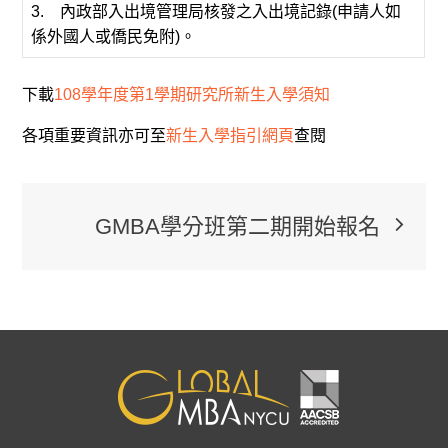
3. 內政部入出境管理局核發之入出境記錄(申請人如
係外國人或僑民免附)。
下載
108學年度第1學期研究所新生入學須知
各項重要資訊亦可至
新生入學指引網頁
查閱
文
GMBA學分班第二期開始報名
章
導
覽