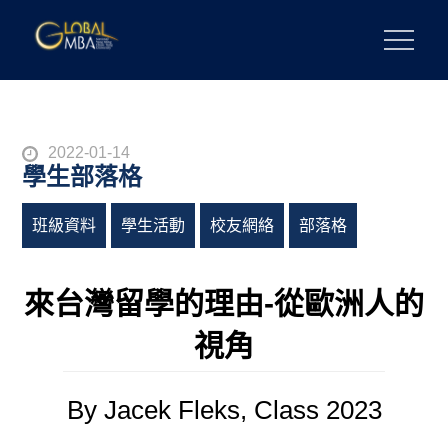
Skip
to
陽明交通大學 GLOBAL MBA
陽明交通大學 企業管理碩士學位學程
content
Posted
2022-01-14
學生部落格
on
班級資料
學生活動
校友網絡
部落格
來台灣留學的理由-從歐洲人的
視角
By Jacek Fleks, Class 2023