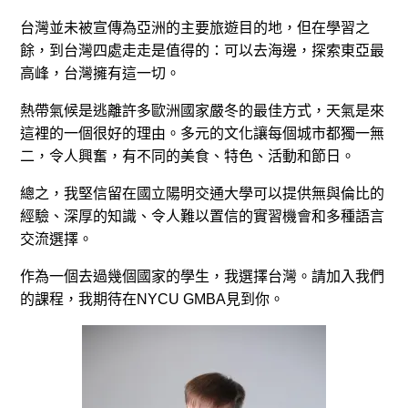
台灣並未被宣傳為亞洲的主要旅遊目的地，但在學習之
餘，到台灣四處走走是值得的：可以去海邊，探索東亞最
高峰，台灣擁有這一切。
熱帶氣候是逃離許多歐洲國家嚴冬的最佳方式，天氣是來
這裡的一個很好的理由。多元的文化讓每個城市都獨一無
二，令人興奮，有不同的美食、特色、活動和節日。
總之，我堅信留在國立陽明交通大學可以提供無與倫比的
經驗、深厚的知識、令人難以置信的實習機會和多種語言
交流選擇。
作為一個去過幾個國家的學生，我選擇台灣。請加入我們
的課程，我期待在NYCU GMBA見到你。