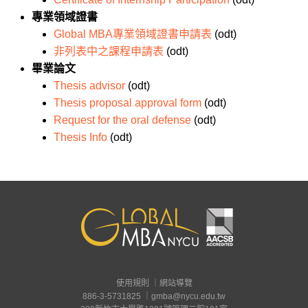
專業領域證書
Global MBA專業領域證書申請表
(odt)
非列表中之課程申請表
(odt)
畢業論文
Thesis advisor
(odt)
Thesis proposal approval form
(odt)
Request for the oral defense
(odt)
Thesis Info
(odt)
使用規則 ｜
網站導覽
886-3-5731825 ｜
gmba@nycu.edu.tw